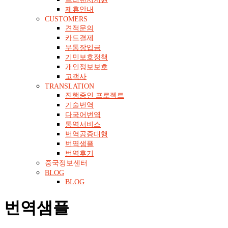
제휴안내
CUSTOMERS
견적문의
카드결제
무통장입금
기민보호정책
개인정보보호
고객사
TRANSLATION
진행중인 프로젝트
기술번역
다국어번역
통역서비스
번역공증대행
번역샘플
번역후기
중국정보센터
BLOG
BLOG
번역샘플