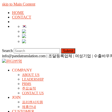
skip to Main Content
HOME
CONTACT
한국어
English
简体中文
日本語
Search
Submit
info@pandatranslation.com | 조달등록업체 | 여성기업 | 
COMPANY
ABOUT US
LEADERSHIP
PRMS
주요실적
CONTACT US
JOIN
프리랜서지원
제휴안내
CUSTOMER