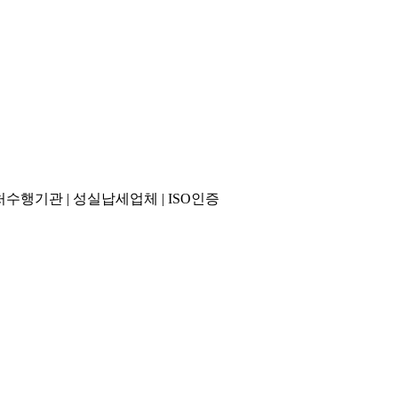
수출바우처수행기관 | 성실납세업체 | ISO인증