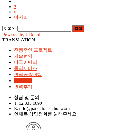
1
2
»
마지막
검색
Powered by KBoard
TRANSLATION
진행중인 프로젝트
기술번역
다국어번역
통역서비스
번역공증대행
번역샘플
번역후기
상담 및 문의
T. 02.333.0890
E. info@pandatranslation.com
언제든 상담전화를 눌러주세요.