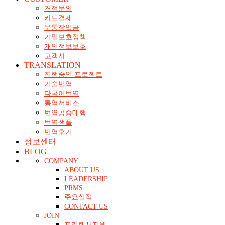
견적문의
카드결제
무통장입금
기밀보호정책
개인정보보호
고객사
TRANSLATION
진행중인 프로젝트
기술번역
다국어번역
통역서비스
번역공증대행
번역샘플
번역후기
정보센터
BLOG
COMPANY
ABOUT US
LEADERSHIP
PRMS
주요실적
CONTACT US
JOIN
프리랜서지원