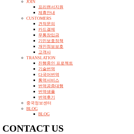
JOIN
프리랜서지원
제휴안내
CUSTOMERS
견적문의
카드결제
무통장입금
기민보호정책
개인정보보호
고객사
TRANSLATION
진행중인 프로젝트
기술번역
다국어번역
통역서비스
번역공증대행
번역샘플
번역후기
중국정보센터
BLOG
BLOG
CONTACT US