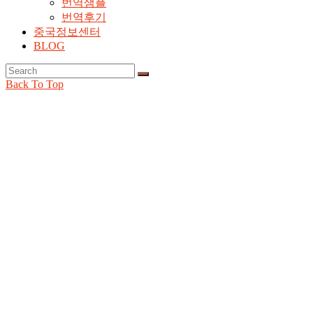
번역샘플
번역후기
중국정보센터
BLOG
Back To Top