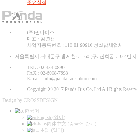
주요실적
(주)판다비즈
대표 : 김연선
사업자등록번호 : 110-81-90910 성실납세업체
서울특별시 서대문구 홍제천로 160 (구. 연희동 719-4번지
TEL : 02-333-0890
FAX : 02-6008-7698
E-mail : info@pandatranslation.com
Copyright ⓒ 2017 Panda Biz Co, Ltd All Rights Reserv
Design by CROSSDESIGN
한국어
English
(
영어
)
简体中文
(
중국어 간체
)
日本語
(
일어
)