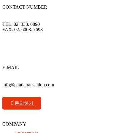
CONTACT NUMBER
TEL.
02. 333. 0890
FAX.
02. 6008. 7698
E-MAIL
info@pandatranslation.com
문의하기
COMPANY