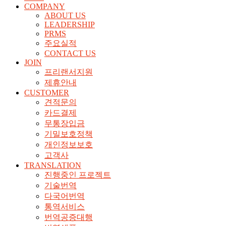
COMPANY
ABOUT US
LEADERSHIP
PRMS
주요실적
CONTACT US
JOIN
프리랜서지원
제휴안내
CUSTOMER
견적문의
카드결제
무통장입금
기밀보호정책
개인정보보호
고객사
TRANSLATION
진행중인 프로젝트
기술번역
다국어번역
통역서비스
번역공증대행