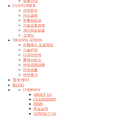
제휴안내
CUSTOMER
견적문의
카드결제
무통장입금
기밀보호정책
개인정보보호
고객사
TRANSLATION
진행중인 프로젝트
기술번역
다국어번역
통역서비스
번역공증대행
번역샘플
번역후기
정보센터
BLOG
COMPANY
ABOUT US
LEADERSHIP
PRMS
주요실적
CONTACT US