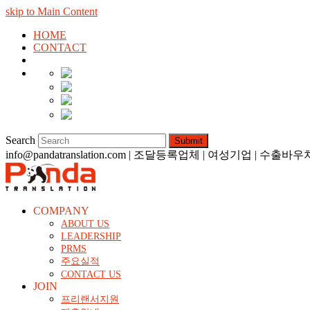
skip to Main Content
HOME
CONTACT
한국어
English
简体中文
日本語
Search
Submit
info@pandatranslation.com | 조달등록업체 | 여성기업 | 
COMPANY
ABOUT US
LEADERSHIP
PRMS
주요실적
CONTACT US
JOIN
프리랜서지원